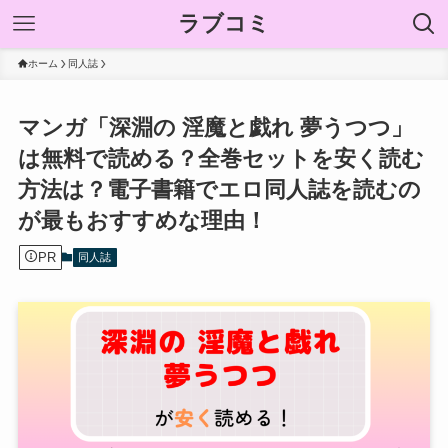
ラブコミ
ホーム
同人誌
マンガ「深淵の 淫魔と戯れ 夢うつつ」
は無料で読める？全巻セットを安く読む
方法は？電子書籍でエロ同人誌を読むの
が最もおすすめな理由！
PR
同人誌