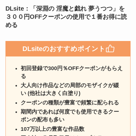
DLsite
：「深淵の 淫魔と戯れ 夢うつつ」を
３００円OFFクーポンの使用で１番お得に読
める
DLsite
のおすすめポイント
初回登録で300円％OFFクーポンがもらえ
る
大人向け作品などの局部のモザイクが緩
い (他社は大きく白塗り)
クーポンの種類が豊富で頻繁に配られる
期間内であれば何度でも使用できるクー
ポンの配布も多い
107万以上の豊富な作品数