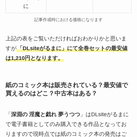
に
記事作成時における価格になります
上記の表をご覧いただければおわかりかと思いま
すが
「DLsiteがるまに」にて全巻セットの最安値
は1,210円となります。
紙のコミック本は販売されている？最安値で
買えるのはどこ？中古本はある？
「
深淵の 淫魔と戯れ 夢うつつ
」はDLsiteがるまに
で電子書籍としてのみ購入できる作品となってお
りますので現時点では紙のコミック本の発売はご