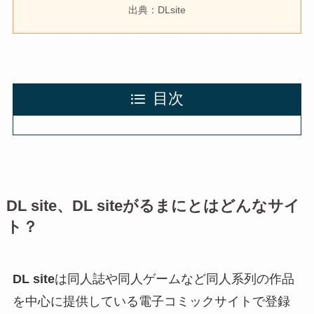
出典：DLsite
目次
DL site
、
DL siteがるまに
とはどんなサイ
ト？
DL site
は同人誌や同人ゲームなど同人系列の作品
を中心に提供している電子コミックサイトで登録