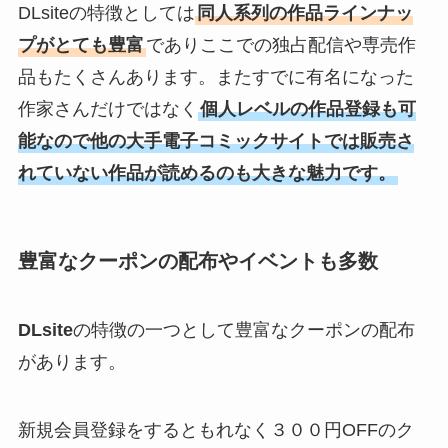
DLsiteの特徴としては
同人系列の作品ラインナッ
プがとても豊富
でありここでの独占配信や専売作
品もたくさんあります。またすでに有名になった
作家さんだけではなく
個人レベルの作品登録も可
能なので他の大手電子コミックサイトでは販売さ
れていない作品が読めるのも大きな魅力です。
豊富なクーポンの配布やイベントも多数
DLsite
の特徴の一つとして豊富なクーポンの配布
があります。
新規会員登録をするともれなく３００円OFFのク