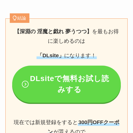
結論
【深淵の 淫魔と戯れ 夢うつつ】
を最もお得
に楽しめるのは
「DLsite」
になります！
DLsiteで無料お試し読
みする
現在では新規登録をすると
300円OFFクーポ
ン
が貰えるので