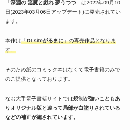
「
深淵の 淫魔と戯れ 夢うつつ
」は2022年09月10
日(2023年03月06日アップデート)に発売されてい
ます。
本作は
「
DLsiteがるまに
」の専売作品となりま
す。
そのため紙のコミック本はなくて電子書籍のみで
のご提供となっております。
なお大手電子書籍サイトでは
規制が強いこともあ
りオリジナル版と違って局部が白塗りされている
などの補正が施されています。