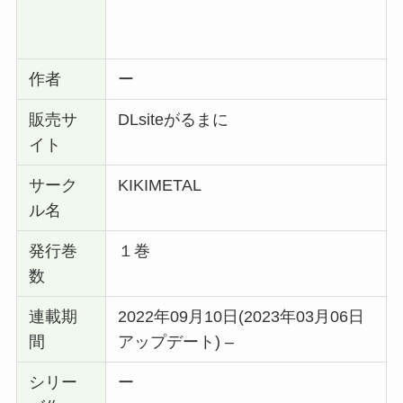
作者
ー
販売サ
DLsiteがるまに
イト
サーク
KIKIMETAL
ル名
発行巻
１巻
数
連載期
2022年09月10日(2023年03月06日
間
アップデート) –
シリー
ー