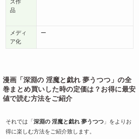
ズ作
品
メディ
ー
ア化
漫画「
深淵の 淫魔と戯れ 夢うつつ
」の全
巻まとめ買いした時の定価は？お得に最安
値で読む方法をご紹介
それでは
「
深淵の 淫魔と戯れ 夢うつつ
」
をよりお
得に楽しむ方法をご紹介致します。