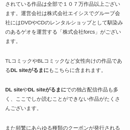
されている作品は全部で１０７万作品以上ござい
ます。運営会社は株式会社エイシスでグループ会
社にはDVDやCDのレンタルショップとして馴染み
のあるゲオを運営する「株式会社forcs」がござい
ます。
TLコミックやBLコミックなど女性向けの作品であ
る
DL siteがるまに
もこちらに含まれます。
DL site
や
DL siteがるまに
での独占配信作品も多
く、ここでしか読むことができない作品がたくさ
んございます。
また頻繁にあらゆる種類のクーポンが発行される