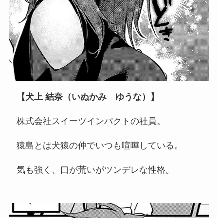
【犬上 結奈（いぬかみ ゆうな）】
株式会社スイーツインパクトの社員。
猿島とは犬猿の仲でいつも喧嘩している。
気も強く、口が荒いがツンデレな性格。