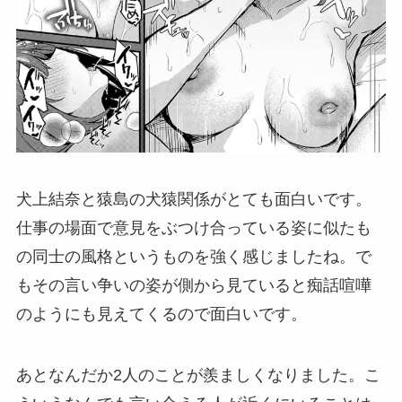
犬上結奈と猿島の犬猿関係がとても面白いです。
仕事の場面で意見をぶつけ合っている姿に似たも
の同士の風格というものを強く感じましたね。で
もその言い争いの姿が側から見ていると痴話喧嘩
のようにも見えてくるので面白いです。
あとなんだか2人のことが羨ましくなりました。こ