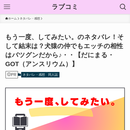
ラブコミ
ホーム
ネタバレ・感想
もう一度、してみたい。のネタバレ！そ
して結末は？犬猿の仲でもエッチの相性
はバツグンだから♪・・【だにまる・
GOT（アンスリウム）】
PR
ネタバレ・感想
同人誌