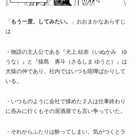
「
もう一度、してみたい。
」おおまかなあらすじ
は
・物語の主人公である『犬上 結奈（いぬかみ ゆ
うな）』と『猿島 勇斗（さるしま ゆうと）』は
犬猿の仲であり、社内ではいつも喧嘩ばかりして
いる。
・いつものように会社で揉めた２人は仕事終わり
に呑みに行くもその居酒屋でも言い争っていた。
・それからふたりは酔ってしまい、気がつくとラ