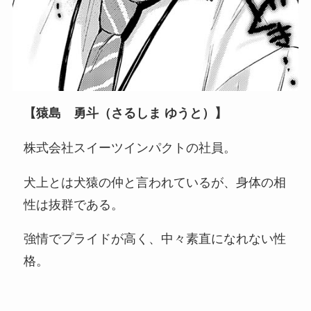
【猿島 勇斗（さるしま ゆうと）】
株式会社スイーツインパクトの社員。
犬上とは犬猿の仲と言われているが、身体の相
性は抜群である。
強情でプライドが高く、中々素直になれない性
格。