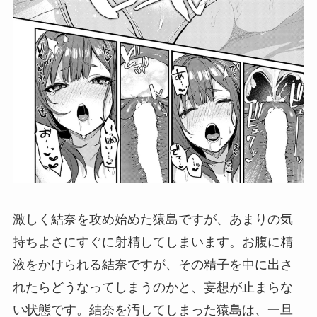
激しく結奈を攻め始めた猿島ですが、あまりの気
持ちよさにすぐに射精してしまいます。お腹に精
液をかけられる結奈ですが、その精子を中に出さ
れたらどうなってしまうのかと、妄想が止まらな
い状態です。結奈を汚してしまった猿島は、一旦