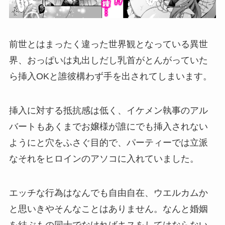
前世とはまったく違った世界観となっている異世
界、おっぱいは丸出しだし乳首がとんがっていた
ら挿入OKと誰彼構わず手を出されてしまいます。
挿入に対する抵抗感は低く、イケメン執事のアル
バートもあくまでお嬢様が誰にでも挿入されない
ようにと穴をふさぐ目的で、パーティーでは立派
なそれをヒロインのアソコに入れていました。
エッチな行為はなんでも自由自在、ウエルカムか
と思いきやそんなことはありません。なんと婚姻
を結ぶもの同士でなければキスをしてはならない