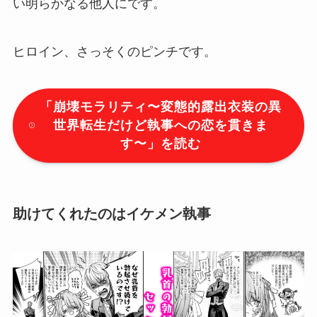
い明らかなる他人にです。
ヒロイン、さっそくのピンチです。
「
崩壊モラリティ〜変態的露出衣装の異
世界転生だけど執事への恋を貫きま
す〜
」を読む
助けてくれたのはイケメン執事