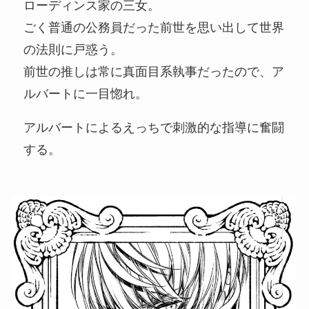
ローディンス家の三女。
ごく普通の公務員だった前世を思い出して世界
の法則に戸惑う。
前世の推しは常に真面目系執事だったので、ア
ルバートに一目惚れ。
アルバートによるえっちで刺激的な指導に奮闘
する。