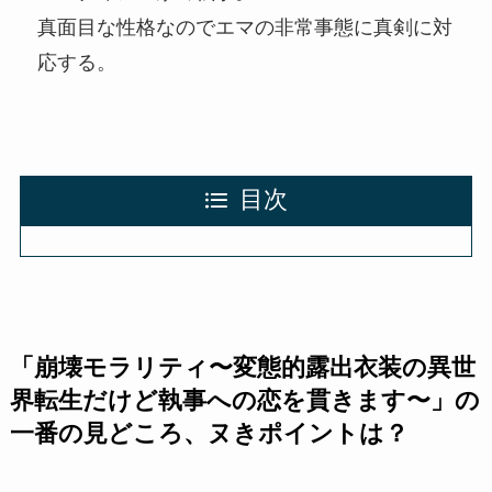
真面目な性格なのでエマの非常事態に真剣に対
応する。
目次
「
崩壊モラリティ〜変態的露出衣装の異世
界転生だけど執事への恋を貫きます〜
」の
一番の見どころ、ヌきポイントは？