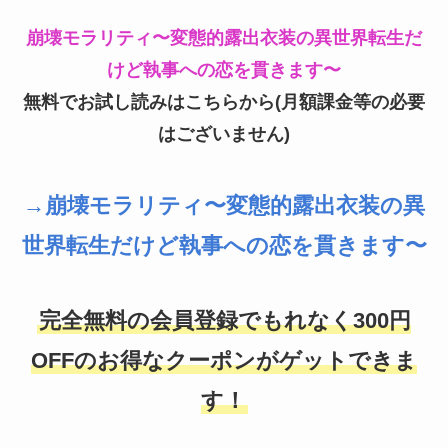
崩壊モラリティ〜変態的露出衣装の異世界転生だ
けど執事への恋を貫きます〜
無料でお試し読みはこちらから(月額課金等の必要
はございません)
→崩壊モラリティ〜変態的露出衣装の異
世界転生だけど執事への恋を貫きます〜
完全無料の会員登録でもれなく300円
OFFのお得なクーポンがゲットできま
す！