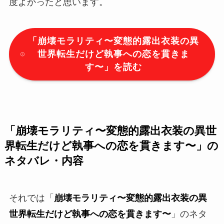
度よかったと思います。
「
崩壊モラリティ〜変態的露出衣装の異
世界転生だけど執事への恋を貫きま
す〜
」を読む
「
崩壊モラリティ〜変態的露出衣装の異世
界転生だけど執事への恋を貫きます〜
」
の
ネタバレ・内容
それでは「
崩壊モラリティ〜変態的露出衣装の異
世界転生だけど執事への恋を貫きます〜
」のネタ