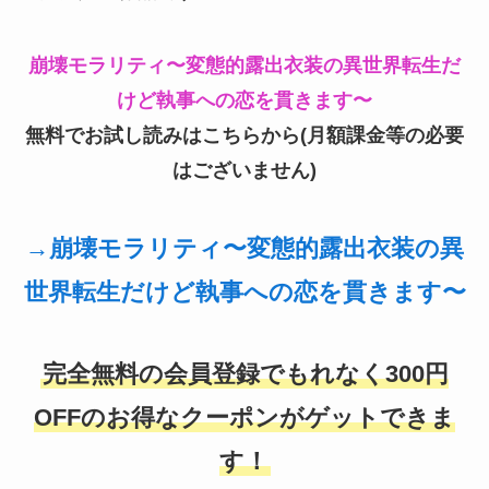
崩壊モラリティ〜変態的露出衣装の異世界転生だ
けど執事への恋を貫きます〜
無料でお試し読みはこちらから(月額課金等の必要
はございません)
→崩壊モラリティ〜変態的露出衣装の異
世界転生だけど執事への恋を貫きます〜
完全無料の会員登録でもれなく300円
OFFのお得なクーポンがゲットできま
す！