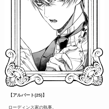
【アルバート(25)】
ローディンス家の執事。