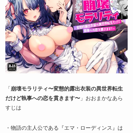
「
崩壊モラリティ〜変態的露出衣装の異世界転生
だけど執事への恋を貫きます〜
」おおまかなあら
すじは
・物語の主人公である『エマ・ローディンス』は