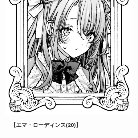
【エマ・ローディンス(20)】