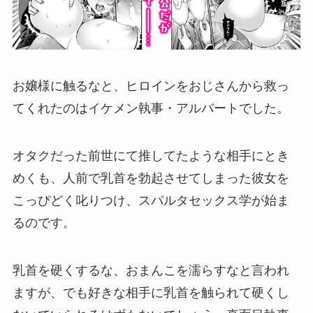
お嬢様に触るなと、ヒロインをおじさんから救っ
てくれたのはイケメン執事・アルバートでした。
オタクだった前世にて推してたような相手にとき
めくも、人前で乳首を勃起させてしまった彼女を
こっぴどく叱りつけ、スパルタセックス学が始ま
るのです。
乳首を硬くするな、おまんこを濡らすなと言われ
ますが、でも好きな相手に乳首を触られて硬くし