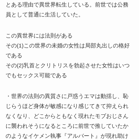
とある理由で異世界転生している。前世では公務
員として普通に生活していた。
この異世界には法則がある
その(1)この世界の未婚の女性は局部丸出しの格好
である
その(2)乳首とクリトリスを勃起させた女性はいつ
でもセックス可能である
・世界の法則の異質さに戸惑うエマは動揺し、恥
じらうほど身体が敏感になり感じてきて抑えられ
なくなり、どこからともなく現れたモブおじさん
に襲われそうになるところに前世で推していたか
のようなイケメン執事『アルバート』が現れ助け