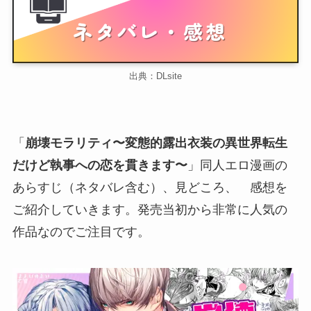
出典：DLsite
「
崩壊モラリティ〜変態的露出衣装の異世界転生
だけど執事への恋を貫きます〜
」同人エロ漫画の
あらすじ（ネタバレ含む）、見どころ、 感想を
ご紹介していきます。発売当初から非常に人気の
作品なのでご注目です。