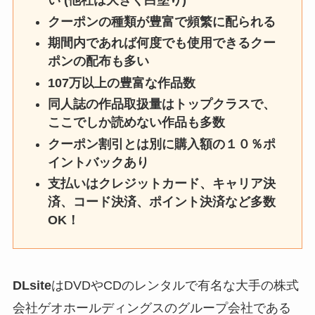
い (他社は大きく白塗り)
クーポンの種類が豊富で頻繁に配られる
期間内であれば何度でも使用できるクー
ポンの配布も多い
107万以上の豊富な作品数
同人誌の作品取扱量はトップクラスで、
ここでしか読めない作品も多数
クーポン割引とは別に購入額の１０％ポ
イントバックあり
支払いはクレジットカード、キャリア決
済、コード決済、ポイント決済など多数
OK！
DLsite
はDVDやCDのレンタルで有名な大手の株式
会社ゲオホールディングスのグループ会社である