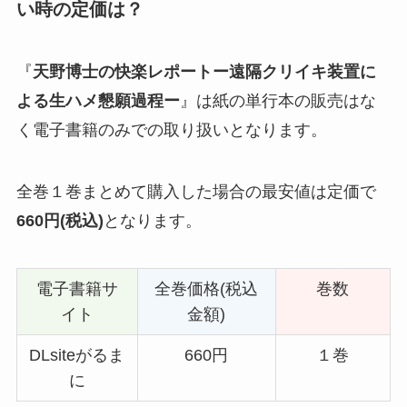
い時の定価は？
『
天野博士の快楽レポートー遠隔クリイキ装置に
よる生ハメ懇願過程ー
』は紙の単行本の販売はな
く電子書籍のみでの取り扱いとなります。
全巻１巻まとめて購入した場合の最安値は定価で
660円(税込)
となります。
電子書籍サ
全巻価格(税込
巻数
イト
金額)
DLsiteがるま
660円
１巻
に