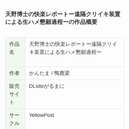
天野博士の快楽レポートー遠隔クリイキ装置
による生ハメ懇願過程ー
の作品概要
作品
天野博士の快楽レポートー遠隔クリイ
名
キ装置による生ハメ懇願過程ー
作者
かんたま / 鴨鹿梁
販売
DLsiteがるまに
サイ
ト
サー
YellowPost
クル