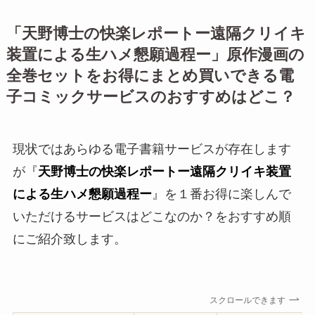
「
天野博士の快楽レポートー遠隔クリイキ
装置による生ハメ懇願過程ー
」原作漫画の
全巻セットをお得にまとめ買いできる電
子コミックサービスのおすすめはどこ？
現状ではあらゆる電子書籍サービスが存在します
が『
天野博士の快楽レポートー遠隔クリイキ装置
による生ハメ懇願過程ー
』を１番お得に楽しんで
いただけるサービスはどこなのか？をおすすめ順
にご紹介致します。
スクロールできます