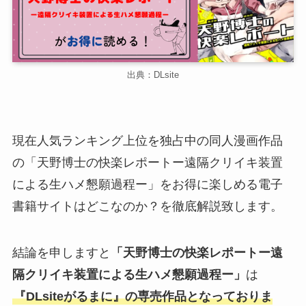
出典：DLsite
現在人気ランキング上位を独占中の同人漫画作品
の「天野博士の快楽レポートー遠隔クリイキ装置
による生ハメ懇願過程ー」をお得に楽しめる電子
書籍サイトはどこなのか？を徹底解説致します。
結論を申しますと
「天野博士の快楽レポートー遠
隔クリイキ装置による生ハメ懇願過程ー」
は
『DLsiteがるまに』の専売作品となっておりま