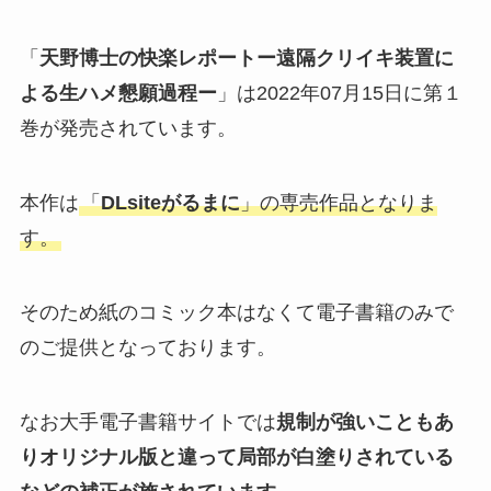
「
天野博士の快楽レポートー遠隔クリイキ装置に
よる生ハメ懇願過程ー
」は2022年07月15日に第１
巻が発売されています。
本作は
「
DLsiteがるまに
」の専売作品となりま
す。
そのため紙のコミック本はなくて電子書籍のみで
のご提供となっております。
なお大手電子書籍サイトでは
規制が強いこともあ
りオリジナル版と違って局部が白塗りされている