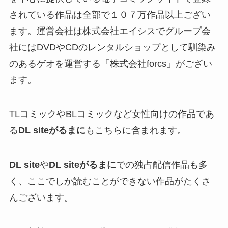
されている作品は全部で１０７万作品以上ござい
ます。運営会社は株式会社エイシスでグループ会
社にはDVDやCDのレンタルショップとして馴染み
のあるゲオを運営する「株式会社forcs」がござい
ます。
TLコミックやBLコミックなど女性向けの作品であ
る
DL siteがるまに
もこちらに含まれます。
DL site
や
DL siteがるまに
での独占配信作品も多
く、ここでしか読むことができない作品がたくさ
んございます。