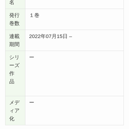
名
発行
１巻
巻数
連載
2022年07月15日 –
期間
シリ
ー
ーズ
作
品
メデ
ー
ィア
化