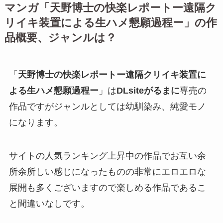
マンガ「
天野博士の快楽レポートー遠隔ク
リイキ装置による生ハメ懇願過程ー
」の作
品概要、ジャンルは？
「
天野博士の快楽レポートー遠隔クリイキ装置に
よる生ハメ懇願過程ー
」は
DLsiteがるまに
専売の
作品ですがジャンルとしては幼馴染み、純愛モノ
になります。
サイトの人気ランキング上昇中の作品でお互い余
所余所しい感じになったものの非常にエロエロな
展開も多くございますので楽しめる作品であるこ
と間違いなしです。