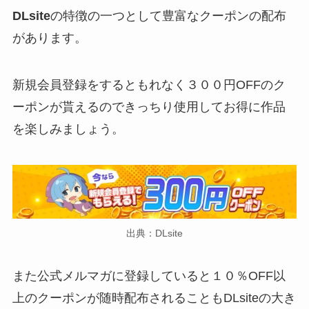
DLsite
の特徴の一つとして豊富なクーポンの配布
があります。
新規会員登録をするともれなく３００円OFFのク
ーポンが貰えるのできっちり使用してお得に作品
を楽しみましょう。
出典：DLsite
また公式メルマガに登録していると１０％OFF以
上のクーポンが随時配布されることもDLsiteの大き