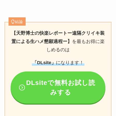
結論
【天野博士の快楽レポートー遠隔クリイキ装
置による生ハメ懇願過程ー】
を最もお得に楽
しめるのは
「DLsite」
になります！
DLsiteで無料お試し読
みする