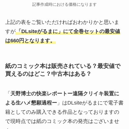
記事作成時における価格になります
上記の表をご覧いただければおわかりかと思いま
すが
「DLsiteがるまに」にて全巻セットの最安値
は660円となります。
紙のコミック本は販売されている？最安値で
買えるのはどこ？中古本はある？
「
天野博士の快楽レポートー遠隔クリイキ装置に
よる生ハメ懇願過程ー
」はDLsiteがるまにで電子書
籍としてのみ購入できる作品となっておりますの
で現時点では紙のコミック本の発売はございませ