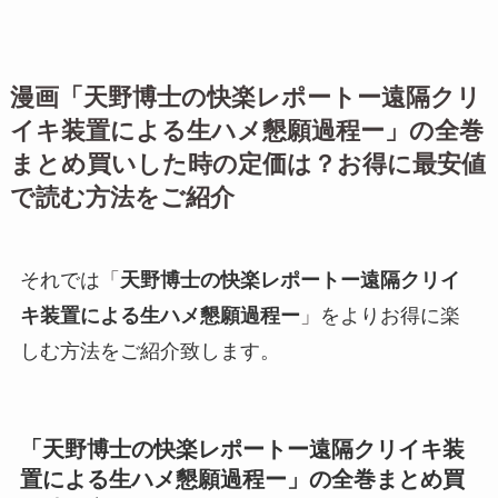
漫画「
天野博士の快楽レポートー遠隔クリ
イキ装置による生ハメ懇願過程ー
」の全巻
まとめ買いした時の定価は？お得に最安値
で読む方法をご紹介
それでは
「
天野博士の快楽レポートー遠隔クリイ
キ装置による生ハメ懇願過程ー
」
をよりお得に楽
しむ方法をご紹介致します。
「
天野博士の快楽レポートー遠隔クリイキ装
置による生ハメ懇願過程ー
」の全巻まとめ買