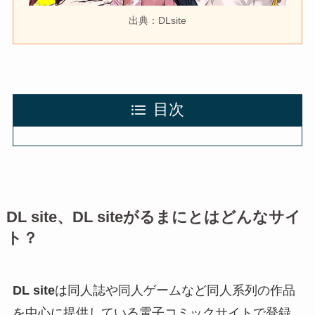
出典：DLsite
目次
DL site
、
DL siteがるまに
とはどんなサイ
ト？
DL site
は同人誌や同人ゲームなど同人系列の作品
を中心に提供している電子コミックサイトで登録