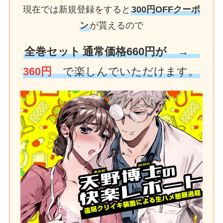
現在では新規登録をすると
300円OFFクーポ
ン
が貰えるので
全巻セット
通常価格660円が →
360円
で楽しんでいただけます。