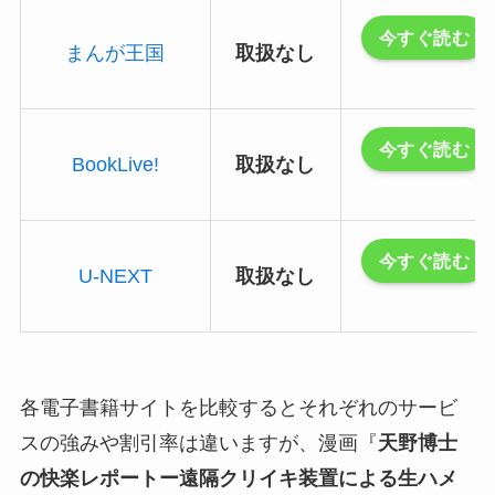
今すぐ読む
まんが王国
取扱なし
今すぐ読む
BookLive!
取扱なし
今すぐ読む
U-NEXT
取扱なし
各電子書籍サイトを比較するとそれぞれのサービ
スの強みや割引率は違いますが、漫画『
天野博士
の快楽レポートー遠隔クリイキ装置による生ハメ