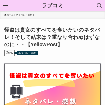
ラブコミ
ホーム
ネタバレ・感想
怪盗は貴女のすべてを奪いたいのネタバ
レ！そして結末は？重なり合わぬはずな
のに・・【YellowPost】
PR
ネタバレ・感想