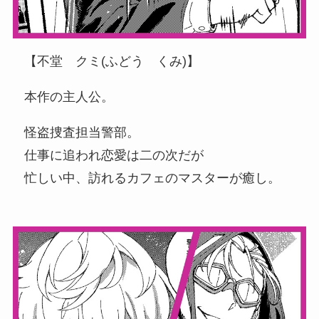
【不堂 クミ(ふどう くみ)】
本作の主人公。
怪盗捜査担当警部。
仕事に追われ恋愛は二の次だが
忙しい中、訪れるカフェのマスターが癒し。