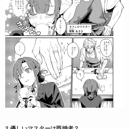
2.優しいマスターは既婚者？