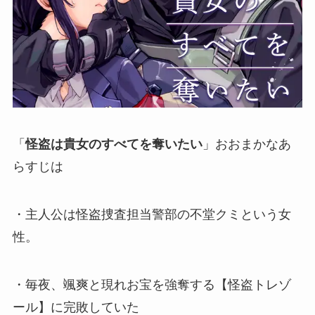
「
怪盗は貴女のすべてを奪いたい
」おおまかなあ
らすじは
・主人公は怪盗捜査担当警部の不堂クミという女
性。
・毎夜、颯爽と現れお宝を強奪する【怪盗トレゾ
ール】に完敗していた