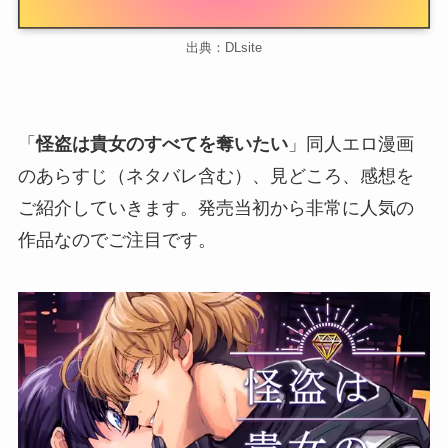
出典：DLsite
「
怪盗は貴女のすべてを奪いたい
」同人エロ漫画
のあらすじ（ネタバレ含む）、見どころ、感想を
ご紹介していきます。発売当初から非常に人気の
作品なのでご注目です。