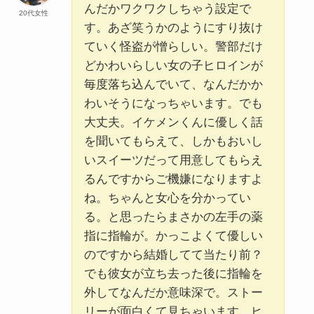
んだかワクワクしちゃう設定で
20代女性
す。あざ笑うかのようにすり抜け
ていく怪盗が憎らしい。警部だけ
どかわいらしい女の子ヒロインが
毎度落ち込んでいて、なんだかか
わいそうになっちゃいます。でも
大丈夫。イケメンくんに優しく話
を聞いてもらえて、しかもおいし
いスイーツだって用意してもらえ
るんですからご機嫌になりますよ
ね。ちゃんと女心を分かってい
る。と思ったらまさかの左手の薬
指に指輪が。かっこよくて優しい
のですから結婚してて当たり前？
でも彼女が立ち去った後に指輪を
外してなんだか意味深で。ストー
リーが面白くて見ちゃいます。ヒ